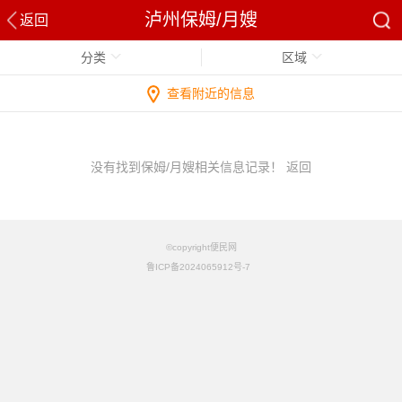
泸州保姆/月嫂
返回
分类
区域
查看附近的信息
没有找到保姆/月嫂相关信息记录！
返回
©copyright便民网
鲁ICP备2024065912号-7