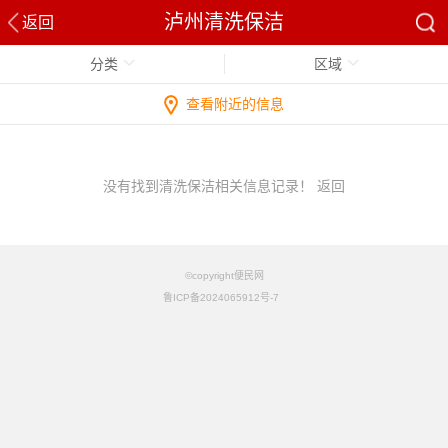
泸州清洗保洁
返回
分类
区域
查看附近的信息
没有找到清洗保洁相关信息记录！
返回
©copyright便民网
鲁ICP备2024065912号-7