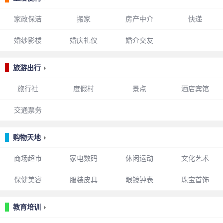
家政保洁
搬家
房产中介
快递
婚纱影楼
婚庆礼仪
婚介交友
旅游出行
旅行社
度假村
景点
酒店宾馆
交通票务
购物天地
商场超市
家电数码
休闲运动
文化艺术
保健美容
服装皮具
眼镜钟表
珠宝首饰
教育培训