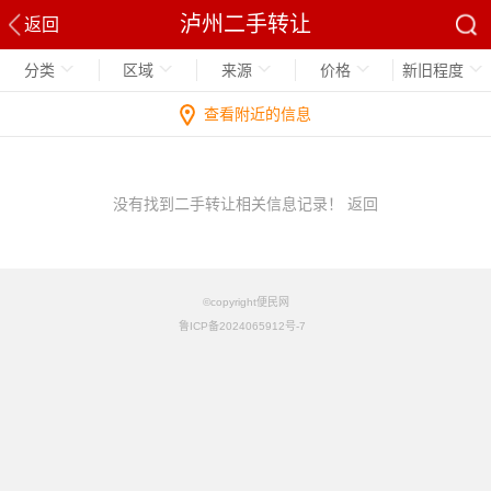
泸州二手转让
返回
分类
区域
来源
价格
新旧程度
查看附近的信息
没有找到二手转让相关信息记录！
返回
©copyright便民网
鲁ICP备2024065912号-7