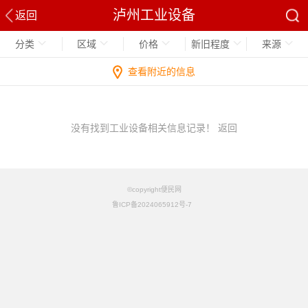
泸州工业设备
返回
分类
区域
价格
新旧程度
来源
查看附近的信息
没有找到工业设备相关信息记录！
返回
©copyright便民网
鲁ICP备2024065912号-7