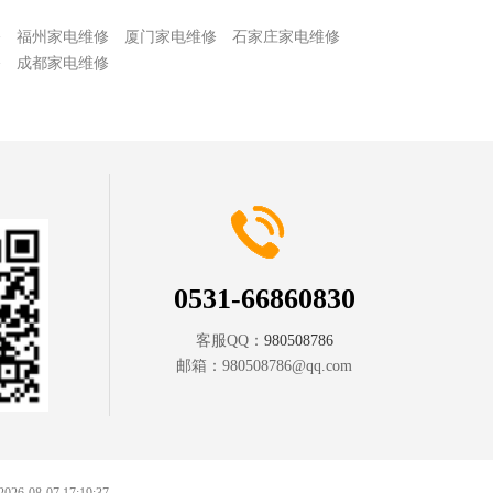
修
福州家电维修
厦门家电维修
石家庄家电维修
修
成都家电维修
0531-66860830
客服QQ：
980508786
邮箱：
980508786@qq.com
 2026-08-07 17:19:37