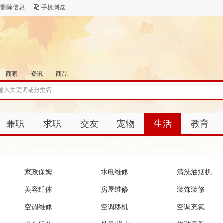
/删除信息
手机浏览
商家
资讯
商品
兼职
求职
交友
宠物
生活
教育
家政保姆
水电维修
清洗油烟机
美容纤体
房屋维修
装饰装修
空调维修
空调移机
空调充氟