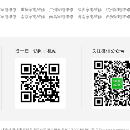
津家电维修
重庆家电维修
广州家电维修
深圳家电维修
杭州家电维
沙家电维修
南京家电维修
南昌家电维修
济南家电维修
西安家电维
扫一扫，访问手机站
关注微信公众号
© 便民网-济南速易洁家庭服务有限公司版权所有
鲁ICP备2024065912号-7
This page is cached at