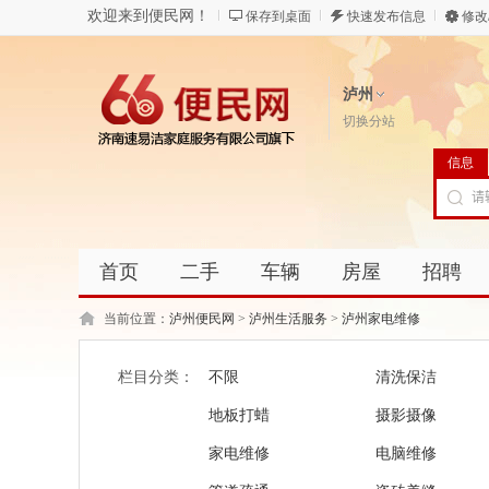
欢迎来到便民网！
保存到桌面
快速发布信息
修改
泸州
切换分站
信息
首页
二手
车辆
房屋
招聘
当前位置：
泸州便民网
>
泸州生活服务
>
泸州家电维修
栏目分类：
不限
清洗保洁
地板打蜡
摄影摄像
家电维修
电脑维修