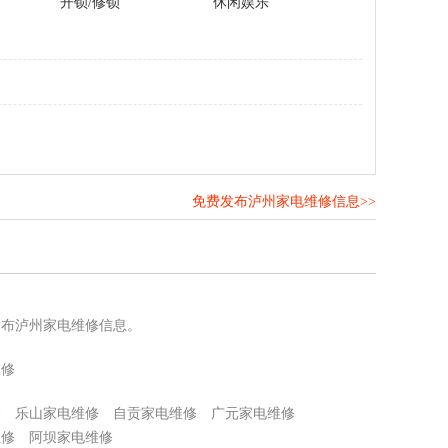
开锁/修锁
休闲娱乐
免费发布泸州家电维修信息>>
！
发布泸州家电维修信息。
维修
修
乐山家电维修
自贡家电维修
广元家电维修
维修
阿坝家电维修