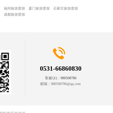
假
福州旅游度假
厦门旅游度假
石家庄旅游度假
假
成都旅游度假
0531-66860830
客服QQ：
980508786
邮箱：
980508786@qq.com
 2026-08-07 04:26:16