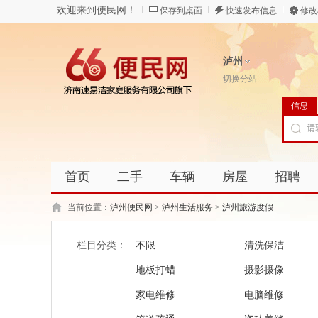
欢迎来到便民网！
保存到桌面
快速发布信息
修改
泸州
切换分站
信息
首页
二手
车辆
房屋
招聘
当前位置：
泸州便民网
>
泸州生活服务
>
泸州旅游度假
栏目分类：
不限
清洗保洁
地板打蜡
摄影摄像
家电维修
电脑维修