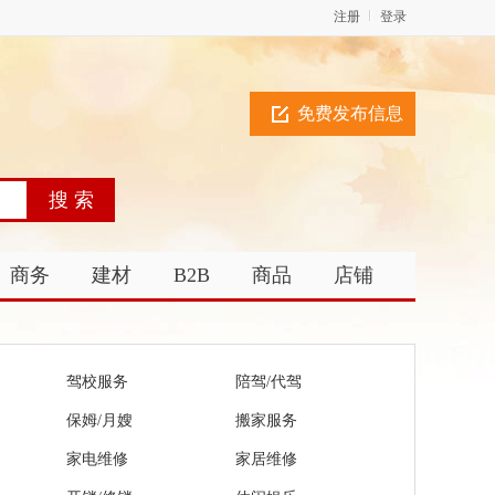
注册
登录
免费发布信息
商务
建材
B2B
商品
店铺
驾校服务
陪驾/代驾
保姆/月嫂
搬家服务
家电维修
家居维修