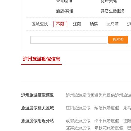
管道疏通
瓷砖美缝
酒店/宾馆
其它生活服务
区域查找：
不限
江阳
纳溪
龙马潭
泸州旅游度假信息
泸州旅游度假频道
泸州旅游度假频道为您提供泸州旅
旅游度假相关区域
江阳旅游度假
纳溪旅游度假
龙
旅游度假附近分站
成都旅游度假
绵阳旅游度假
德
宜宾旅游度假
攀枝花旅游度假