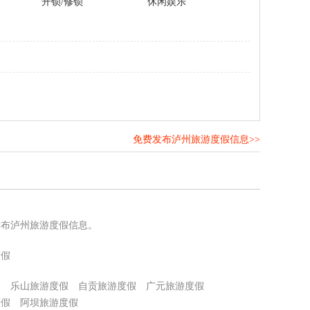
开锁/修锁
休闲娱乐
免费发布泸州旅游度假信息>>
！
发布泸州旅游度假信息。
度假
假
乐山旅游度假
自贡旅游度假
广元旅游度假
度假
阿坝旅游度假