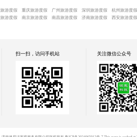
津旅游度假
重庆旅游度假
广州旅游度假
深圳旅游度假
杭州旅游度
沙旅游度假
南京旅游度假
南昌旅游度假
济南旅游度假
西安旅游度
扫一扫，访问手机站
关注微信公众号
© 便民网-济南速易洁家庭服务有限公司版权所有
鲁ICP备2024065912号-7
This page is cached at