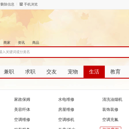
/删除信息
手机浏览
商家
资讯
商品
兼职
求职
交友
宠物
生活
教育
家政保姆
水电维修
清洗油烟机
美容纤体
房屋维修
装饰装修
空调维修
空调移机
空调充氟