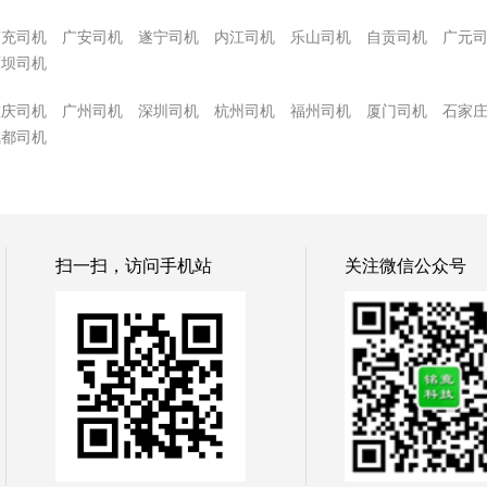
南充司机
广安司机
遂宁司机
内江司机
乐山司机
自贡司机
广元
阿坝司机
重庆司机
广州司机
深圳司机
杭州司机
福州司机
厦门司机
石家
成都司机
扫一扫，访问手机站
关注微信公众号