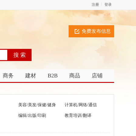
注册
登录
免费发布信息
商务
建材
B2B
商品
店铺
美容/美发/保健/健身
计算机/网络/通信
编辑/出版/印刷
教育培训/翻译