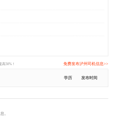
免费发布泸州司机信息>>
高50%！
学历
发布时间
信息。