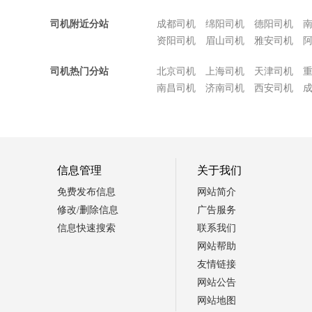
司机附近分站
成都司机
绵阳司机
德阳司机
资阳司机
眉山司机
雅安司机
司机热门分站
北京司机
上海司机
天津司机
南昌司机
济南司机
西安司机
信息管理
关于我们
免费发布信息
网站简介
修改/删除信息
广告服务
信息快速搜索
联系我们
网站帮助
友情链接
网站公告
网站地图