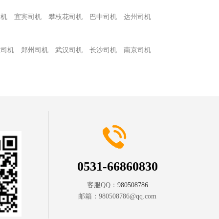
司机
宜宾司机
攀枝花司机
巴中司机
达州司机
庄司机
郑州司机
武汉司机
长沙司机
南京司机
0531-66860830
客服QQ：
980508786
邮箱：
980508786@qq.com