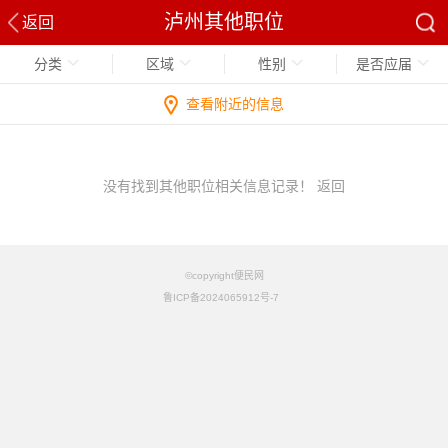
泸州其他职位
返回
分类
区域
性别
是否应届
查看附近的信息
没有找到其他职位相关信息记录！
返回
©copyright便民网
鲁ICP备2024065912号-7