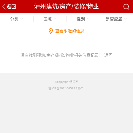
泸州建筑/房产/装修/物业
返回
分类
区域
性别
是否应届
查看附近的信息
没有找到建筑/房产/装修/物业相关信息记录！
返回
©copyright便民网
鲁ICP备2024065912号-7