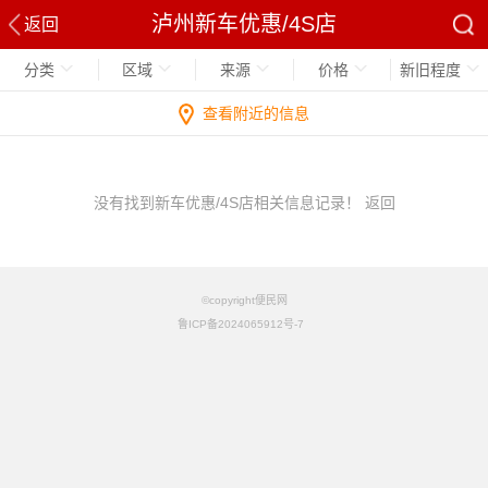
泸州新车优惠/4S店
返回
分类
区域
来源
价格
新旧程度
查看附近的信息
没有找到新车优惠/4S店相关信息记录！
返回
©copyright便民网
鲁ICP备2024065912号-7