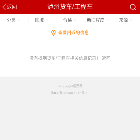
泸州货车/工程车
返回
分类
区域
价格
新旧程度
来源
查看附近的信息
没有找到货车/工程车相关信息记录！
返回
©copyright便民网
鲁ICP备2024065912号-7