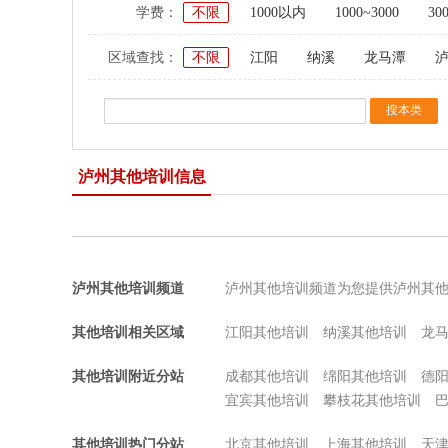
学费：
不限
1000以内
1000~3000
30
区域查找：
不限
江阳
纳溪
龙马潭
泸州其他培训信息
泸州其他培训频道
泸州其他培训频道为您提供泸州其
其他培训相关区域
江阳其他培训
纳溪其他培训
龙
其他培训附近分站
成都其他培训
绵阳其他培训
德
宜宾其他培训
攀枝花其他培训
其他培训热门分站
北京其他培训
上海其他培训
天