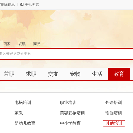
/删除信息
手机浏览
商家
资讯
商品
兼职
求职
交友
宠物
生活
教育
电脑培训
职业培训
外语培训
家教
美容彩妆培训
瑜伽培训
婴幼儿教育
中小学教育
其他培训