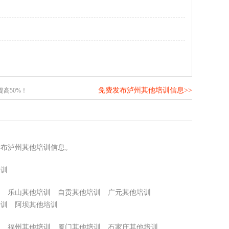
免费发布泸州其他培训信息>>
高50%！
发布泸州其他培训信息。
培训
训
乐山其他培训
自贡其他培训
广元其他培训
培训
阿坝其他培训
训
福州其他培训
厦门其他培训
石家庄其他培训