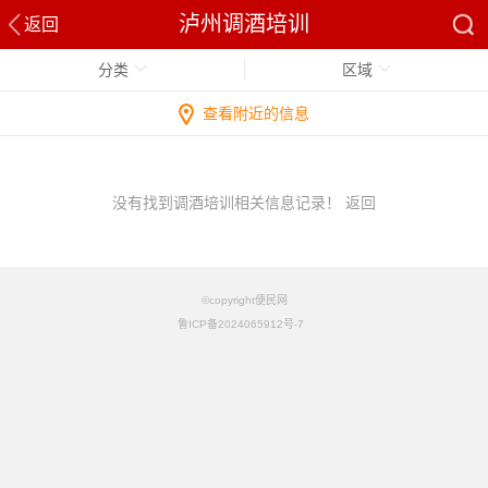
泸州调酒培训
返回
分类
区域
查看附近的信息
没有找到调酒培训相关信息记录！
返回
©copyright便民网
鲁ICP备2024065912号-7