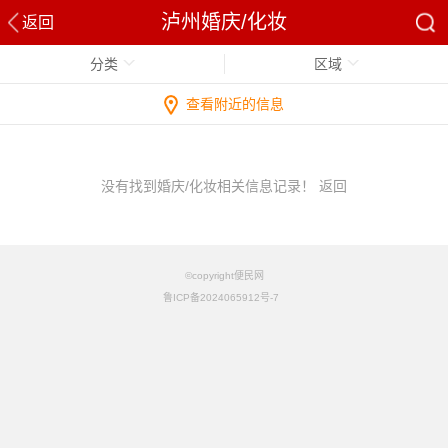
泸州婚庆/化妆
返回
分类
区域
查看附近的信息
没有找到婚庆/化妆相关信息记录！
返回
©copyright便民网
鲁ICP备2024065912号-7