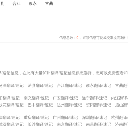
泸县
合江
叙永
古蔺
信息总数：
0
，置顶信息可使成交率提高5倍
译/速记信息，在此有大量泸州翻译/速记信息供您选择，您可以免费查看和
马潭翻译/速记
泸县翻译/速记
合江翻译/速记
叙永翻译/速记
古蔺翻
阳翻译/速记
南充翻译/速记
广安翻译/速记
遂宁翻译/速记
内江翻译
枝花翻译/速记
巴中翻译/速记
达州翻译/速记
资阳翻译/速记
眉山翻
津翻译/速记
重庆翻译/速记
广州翻译/速记
深圳翻译/速记
杭州翻译
武汉翻译/速记
长沙翻译/速记
南京翻译/速记
南昌翻译/速记
济南翻