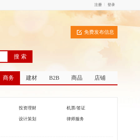
注册
登录
免费发布信息
商务
建材
B2B
商品
店铺
投资理财
机票/签证
设计策划
律师服务