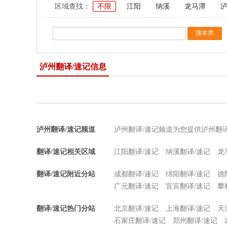
区域查找：
不限
江阳
纳溪
龙马潭
泸州翻译/速记信息
泸州翻译/速记频道
泸州翻译/速记频道为您提供泸州翻
翻译/速记相关区域
江阳翻译/速记
纳溪翻译/速记
龙
翻译/速记附近分站
成都翻译/速记
绵阳翻译/速记
德
广元翻译/速记
宜宾翻译/速记
攀
翻译/速记热门分站
北京翻译/速记
上海翻译/速记
天
石家庄翻译/速记
郑州翻译/速记