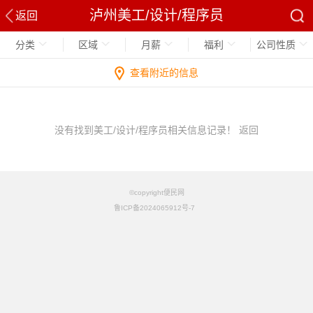
泸州美工/设计/程序员
返回
分类
区域
月薪
福利
公司性质
查看附近的信息
没有找到美工/设计/程序员相关信息记录！
返回
©copyright便民网
鲁ICP备2024065912号-7